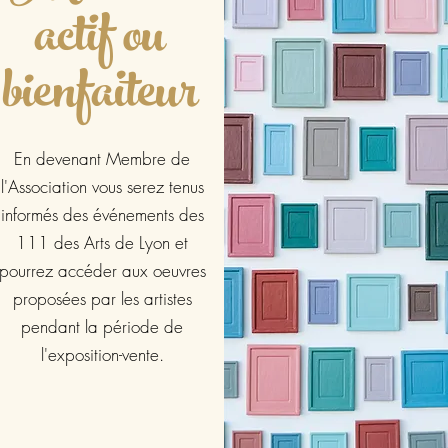
actif ou
bienfaiteur
En devenant Membre de
l'Association vous serez tenus
informés des événements des
111 des Arts de Lyon et
pourrez accéder aux oeuvres
proposées par les artistes
pendant la période de
l'exposition-vente.