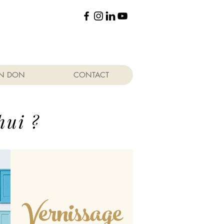
UN DON
CONTACT
hui ?
Vernissage