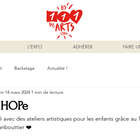
L'EXPO
ADHÉRER
FAIRE 
t
Backstage
Actualité !
in
14 mars 2024
1 min de lecture
’IHOPe
avec des ateliers artistiques pour les enfants grâce au 1
nbouttier ❤️