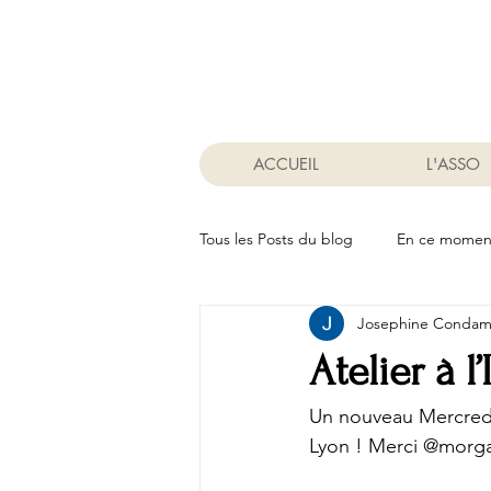
ACCUEIL
L'ASSO
Tous les Posts du blog
En ce momen
Josephine Condam
Atelier à l
Un nouveau Mercredi 
Lyon ! Merci @morga