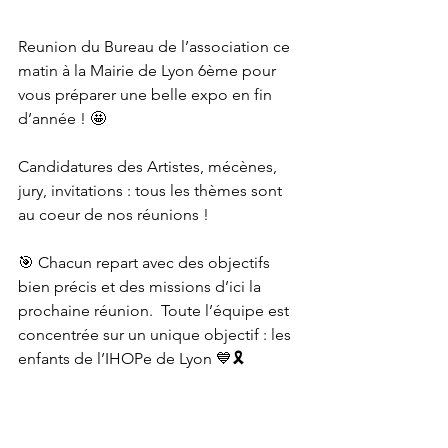
Reunion du Bureau de l’association ce 
matin à la Mairie de Lyon 6ème pour 
vous préparer une belle expo en fin 
d’année ! 🤩 
Candidatures des Artistes, mécènes, 
jury, invitations : tous les thèmes sont 
au coeur de nos réunions ! 
🎯 Chacun repart avec des objectifs 
bien précis et des missions d’ici la 
prochaine réunion.  Toute l’équipe est 
concentrée sur un unique objectif : les 
enfants de l’IHOPe de Lyon 💙🎗️