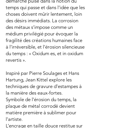
démarche puise dans la notion du
temps qui passe et dans l’idée que les
choses doivent mûrir lentement, loin
des désirs immédiats. La corrosion
des métaux s’impose comme un
médium privilégié pour évoquer la
fragilité des créations humaines face
à l’irréversible, et l’érosion silencieuse
du temps : « Oxidum es, et in oxidum
revertis ».
Inspiré par Pierre Soulages et Hans
Hartung, Jean Kittel explore les
techniques de gravure d’estampes à
la manière des eaux-fortes.
Symbole de l’érosion du temps, la
plaque de métal corrodé devient
matière première à sublimer pour
l’artiste.
L’encrage en taille douce restitue sur