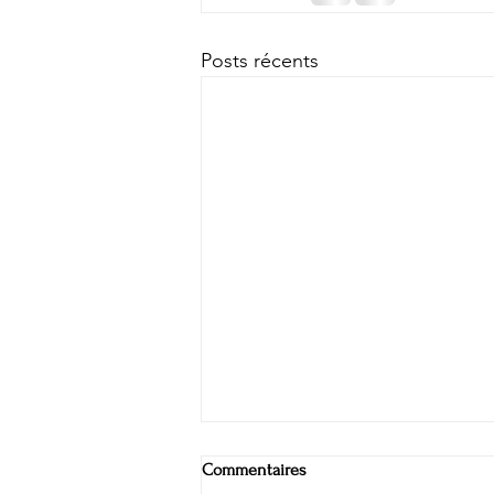
Posts récents
Commentaires