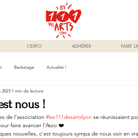
L'EXPO
ADHÉRER
FAIRE 
t
Backstage
Actualité !
s 2023
1 min de lecture
st nous !
es de l’association 
#les111desartslyon
 se réunissaient po
our faire avancer l'Asso ❤️
es nouvelles, c'est toujours sympa de nous voir en vrai