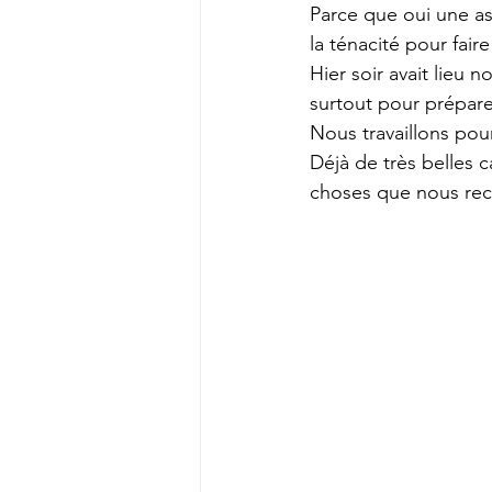
Parce que oui une ass
la ténacité pour fair
Hier soir avait lieu n
surtout pour prépare
Nous travaillons pou
Déjà de très belles c
choses que nous rec