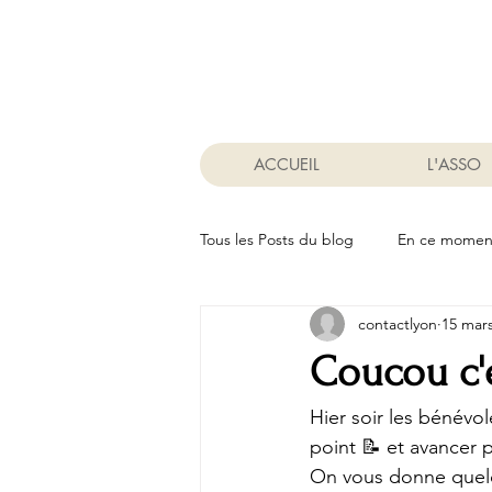
ACCUEIL
L'ASSO
Tous les Posts du blog
En ce momen
contactlyon
15 mar
Coucou c'e
Hier soir les bénévol
point 📝 et avancer p
On vous donne quelqu