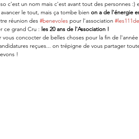
o c'est un nom mais c'est avant tout des personnes :) et
e avancer le tout, mais ça tombe bien 
on a de l'énergie e
otre réunion des 
#benevoles
 pour l'association 
#les111de
r ce grand Cru : 
les 20 ans de l'Association ! 
r vous concocter de belles choses pour la fin de l'année 
andidatures reçues... on trépigne de vous partager toute
evons ! 