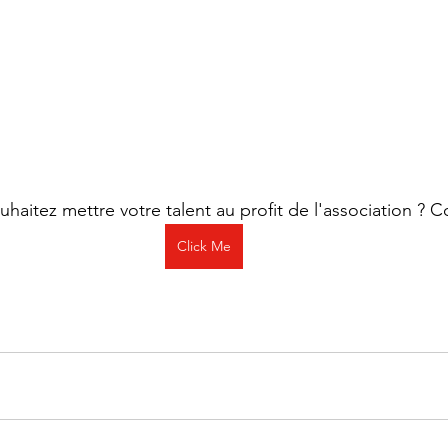
uhaitez mettre votre talent au profit de l'association ? C
Click Me