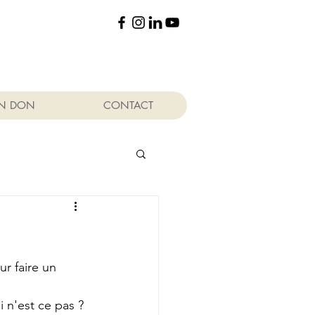
UN DON
CONTACT
ur faire un 
 n'est ce pas ?